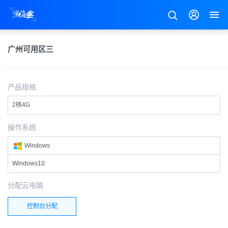
广州可用区三
产品规格
2核4G
操作系统
Windows
Windows10
分配云电脑
控制台分配