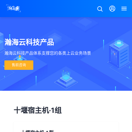
瀚海云科技产品
瀚海云科技产品体系支撑您的各类上云业务场景
售前咨询
十堰宿主机·1组